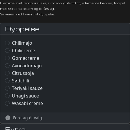
Hjemmelavet tempura laks, avocado, gulerod og edamame bønner, toppet
med sriracha sesam og forårsløg.
Serveres med 1 vælgfrit dyppelse.