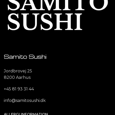
Samito Sushi
Jordbrovej 25
8200 Aarhus
+45 81 93 31 44
info@samitosushi.dk
ALLERGI INFORMATION