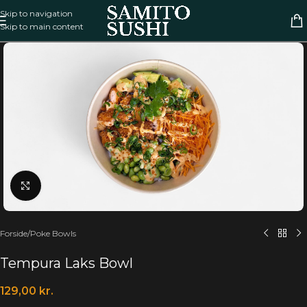
Skip to navigation
Skip to main content
Klik for at forstørre
Forside
/
Poke Bowls
Tempura Laks Bowl
129,00
kr.