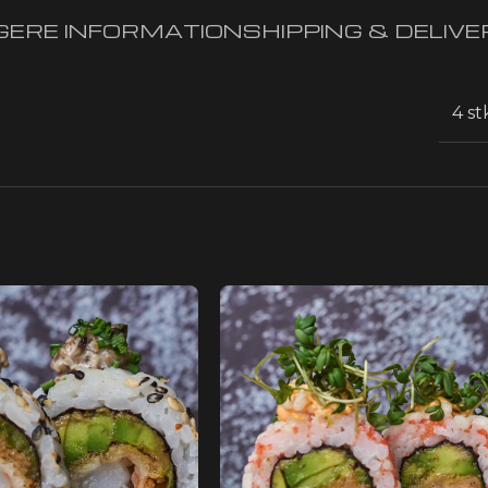
GERE INFORMATION
SHIPPING & DELIV
4 st