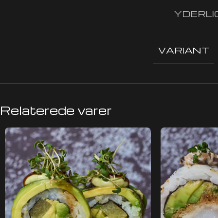
YDERLI
VARIANT
Relaterede varer