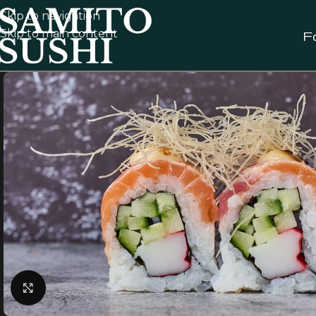
Skip to navigation
Skip to main content
F
Klik for at forstørre