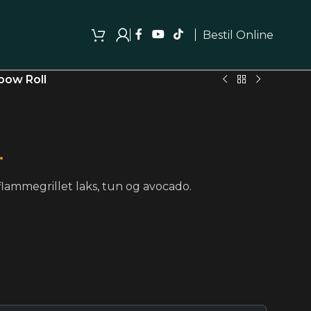
Bestil Online
bow Roll
.
lammegrillet laks, tun og avocado.