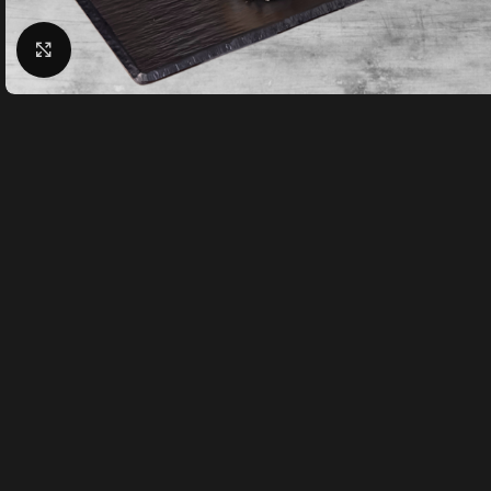
Klik for at forstørre