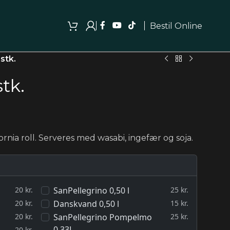
Bestil Online
 stk.
tk.
fornia roll. Serveres med wasabi, ingefær og soja.